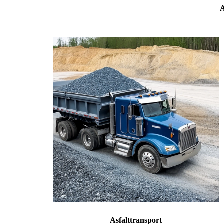
A
Asfalttransport