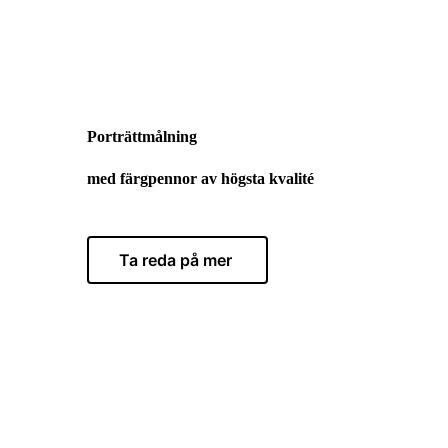
Porträttmålning
med färgpennor av högsta kvalité
Ta reda på mer