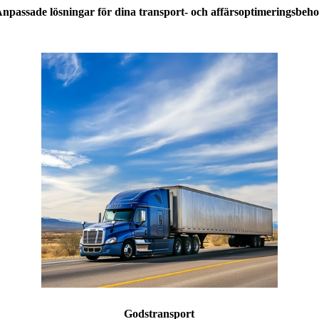
npassade lösningar för dina transport- och affärsoptimeringsbeh
Godstransport